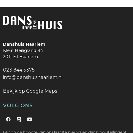
Danshuis Haarlem
Klein Heiligland 84
2011 EJ Haarlem
023 844 5375
info@danshuishaarlem.nl
Bekijk op Google Maps
VOLG ONS
Blijf op de hoogte van ons laatste nieuws en dansvoorstellingen!