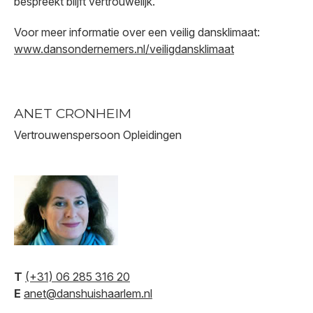
bespreekt blijft vertrouwelijk.
Voor meer informatie over een veilig dansklimaat:
www.dansondernemers.nl/veiligdansklimaat
ANET CRONHEIM
Vertrouwenspersoon Opleidingen
T
(+31) 06 285 316 20
E
anet@danshuishaarlem.nl