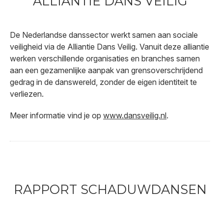
ALLIANTIE DANS VEILIG
De Nederlandse danssector werkt samen aan sociale
veiligheid via de Alliantie Dans Veilig. Vanuit deze alliantie
werken verschillende organisaties en branches samen
aan een gezamenlijke aanpak van grensoverschrijdend
gedrag in de danswereld, zonder de eigen identiteit te
verliezen.
Meer informatie vind je op
www.dansveilig.nl
.
RAPPORT SCHADUWDANSEN