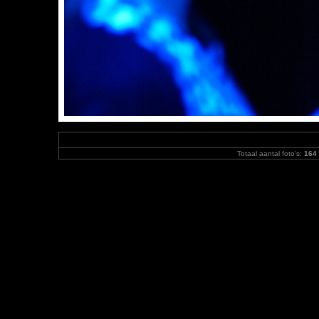
Totaal aantal foto's:
164