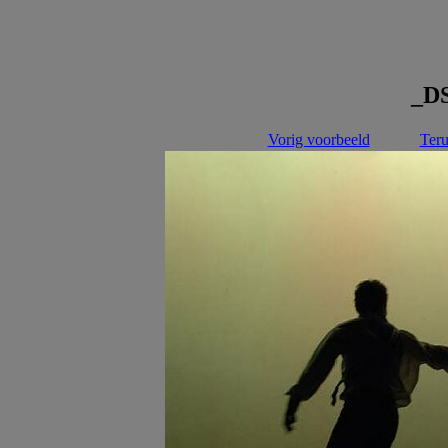
_D
Vorig voorbeeld
Teru