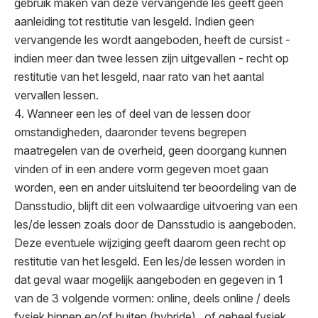
gebruik maken van deze vervangende les geeft geen
aanleiding tot restitutie van lesgeld. Indien geen
vervangende les wordt aangeboden, heeft de cursist -
indien meer dan twee lessen zijn uitgevallen - recht op
restitutie van het lesgeld, naar rato van het aantal
vervallen lessen.
4. Wanneer een les of deel van de lessen door
omstandigheden, daaronder tevens begrepen
maatregelen van de overheid, geen doorgang kunnen
vinden of in een andere vorm gegeven moet gaan
worden, een en ander uitsluitend ter beoordeling van de
Dansstudio, blijft dit een volwaardige uitvoering van een
les/de lessen zoals door de Dansstudio is aangeboden.
Deze eventuele wijziging geeft daarom geen recht op
restitutie van het lesgeld. Een les/de lessen worden in
dat geval waar mogelijk aangeboden en gegeven in 1
van de 3 volgende vormen: online, deels online / deels
fysiek binnen en/of buiten (hybride) , of geheel fysiek