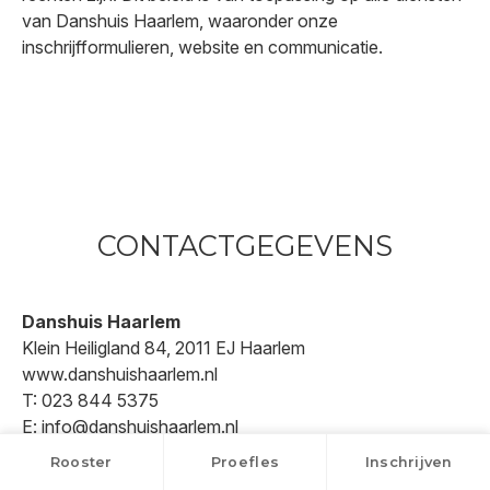
van Danshuis Haarlem, waaronder onze
inschrijfformulieren, website en communicatie.
CONTACTGEGEVENS
Danshuis Haarlem
Klein Heiligland 84, 2011 EJ Haarlem
www.danshuishaarlem.nl
T: 023 844 5375
E: info@danshuishaarlem.nl
Functionaris Gegevensbescherming:
Rob Kievits
Rooster
Proefles
Inschrijven