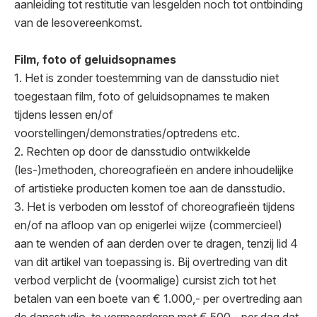
aanleiding tot restitutie van lesgelden noch tot ontbinding
van de lesovereenkomst.
Film, foto of geluidsopnames
1. Het is zonder toestemming van de dansstudio niet
toegestaan film, foto of geluidsopnames te maken
tijdens lessen en/of
voorstellingen/demonstraties/optredens etc.
2. Rechten op door de dansstudio ontwikkelde
(les-)methoden, choreografieën en andere inhoudelijke
of artistieke producten komen toe aan de dansstudio.
3. Het is verboden om lesstof of choreografieën tijdens
en/of na afloop van op enigerlei wijze (commercieel)
aan te wenden of aan derden over te dragen, tenzij lid 4
van dit artikel van toepassing is. Bij overtreding van dit
verbod verplicht de (voormalige) cursist zich tot het
betalen van een boete van € 1.000,- per overtreding aan
de dansstudio, te vermeerderen met € 500,- per dag dat