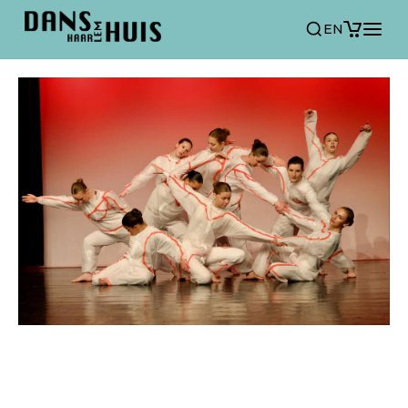
EN
ALGEMENE VOORWAARDE