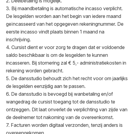
2. Deelbetaling is mogelijk.
3. Bij maandbetaling is automatische incasso verplicht.
De lesgelden worden aan het begin van iedere maand
geïncasseerd van het opgegeven rekeningnummer. De
eerste incasso vindt plaats binnen 1 maand na
inschrijving.
4. Cursist dient er voor zorg te dragen dat er voldoende
saldo beschikbaar is om de lesgelden te kunnen
incasseren. Bij stornering zal € 5,- administratiekosten in
rekening worden gebracht.
5. De dansstudio behoudt zich het recht voor om jaarlijks
de lesgelden eenzijdig aan te passen.
6. De dansstudio is bevoegd bij wanbetaling en/of
wangedrag de cursist toegang tot de dansstudio te
ontzeggen. Dit laat onverlet de verplichting van zijde van
de deelnemer tot nakoming van de overeenkomst.
7. Facturen worden digitaal verzonden, tenzij anders is
overeengekomen.