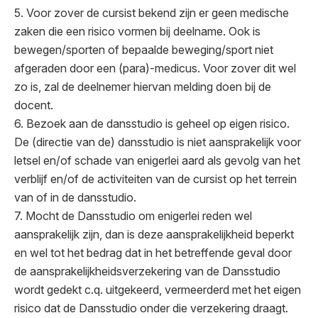
5. Voor zover de cursist bekend zijn er geen medische
zaken die een risico vormen bij deelname. Ook is
bewegen/sporten of bepaalde beweging/sport niet
afgeraden door een (para)-medicus. Voor zover dit wel
zo is, zal de deelnemer hiervan melding doen bij de
docent.
6. Bezoek aan de dansstudio is geheel op eigen risico.
De (directie van de) dansstudio is niet aansprakelijk voor
letsel en/of schade van enigerlei aard als gevolg van het
verblijf en/of de activiteiten van de cursist op het terrein
van of in de dansstudio.
7. Mocht de Dansstudio om enigerlei reden wel
aansprakelijk zijn, dan is deze aansprakelijkheid beperkt
en wel tot het bedrag dat in het betreffende geval door
de aansprakelijkheidsverzekering van de Dansstudio
wordt gedekt c.q. uitgekeerd, vermeerderd met het eigen
risico dat de Dansstudio onder die verzekering draagt.