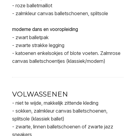
- roze balletmaillot
- zalmkleur canvas balletschoenen, splitsole
moderne dans en vooropleiding
- zwart balletpak
- zwarte strakke legging
- katoenen enkelsokjes of blote voeten. Zalmrose
canvas balletschoentjes (klassiek/modern)
VOLWASSENEN
- niet te wijde, makkelijk zittende kleding
- sokken, zalmkleur canvas balletschoenen,
splitsole (klassiek ballet)
- zwarte, linnen balletschoenen of zwarte jazz
sneakers