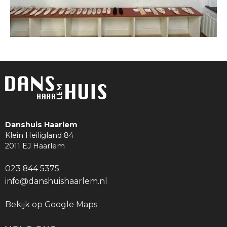
Danshuis Haarlem
Klein Heiligland 84
2011 EJ Haarlem
023 844 5375
info@danshuishaarlem.nl
Bekijk op Google Maps