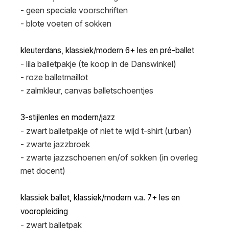
- geen speciale voorschriften
- blote voeten of sokken
kleuterdans, klassiek/modern 6+ les en pré-ballet
- lila balletpakje (te koop in de Danswinkel)
- roze balletmaillot
- zalmkleur, canvas balletschoentjes
3-stijlenles en modern/jazz
- zwart balletpakje of niet te wijd t-shirt (urban)
- zwarte jazzbroek
- zwarte jazzschoenen en/of sokken (in overleg
met docent)
klassiek ballet, klassiek/modern v.a. 7+ les en
vooropleiding
- zwart balletpak